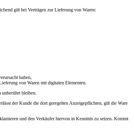
ichend gilt bei Verträgen zur Lieferung von Waren:
erursacht haben,
r Lieferung von Waren mit digitalen Elementen.
h unberührt bleiben.
sst der Kunde die dort geregelten Anzeigepflichten, gilt die Ware
reklamieren und den Verkäufer hiervon in Kenntnis zu setzen. Kommt