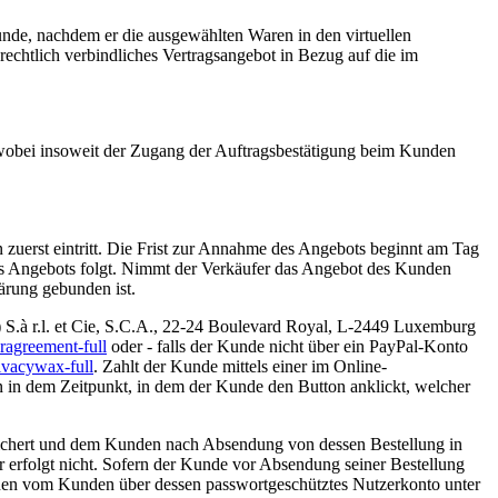
nde, nachdem er die ausgewählten Waren in den virtuellen
rechtlich verbindliches Vertragsangebot in Bezug auf die im
, wobei insoweit der Zugang der Auftragsbestätigung beim Kunden
 zuerst eintritt. Die Frist zur Annahme des Angebots beginnt am Tag
s Angebots folgt. Nimmt der Verkäufer das Angebot des Kunden
lärung gebunden ist.
 S.à r.l. et Cie, S.C.A., 22-24 Boulevard Royal, L-2449 Luxemburg
eragreement-full
oder - falls der Kunde nicht über ein PayPal-Konto
ivacywax-full
. Zahlt der Kunde mittels einer im Online-
 in dem Zeitpunkt, in dem der Kunde den Button anklickt, welcher
peichert und dem Kunden nach Absendung von dessen Bestellung in
r erfolgt nicht. Sofern der Kunde vor Absendung seiner Bestellung
önnen vom Kunden über dessen passwortgeschütztes Nutzerkonto unter