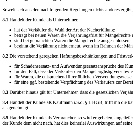
Soweit sich aus den nachfolgenden Regelungen nichts anderes ergibt,
8.1
Handelt der Kunde als Unternehmer,
hat der Verkäufer die Wahl der Art der Nacherfüllung;
beträgt bei neuen Waren die Verjährungsfrist für Mängelrechte 
sind bei gebrauchten Waren die Mängelrechte ausgeschlossen;
beginnt die Verjährung nicht erneut, wenn im Rahmen der Mänge
8.2
Die vorstehend geregelten Haftungsbeschränkungen und Fristverk
für Schadensersatz- und Aufwendungsersatzansprüche des Ku
für den Fall, dass der Verkäufer den Mangel arglistig verschwie
für Waren, die entsprechend ihrer üblichen Verwendungsweise
für eine ggf. bestehende Verpflichtung des Verkäufers zur Bere
8.3
Darüber hinaus gilt für Unternehmer, dass die gesetzlichen Verjäh
8.4
Handelt der Kunde als Kaufmann i.S.d. § 1 HGB, trifft ihn die k
als genehmigt.
8.5
Handelt der Kunde als Verbraucher, so wird er gebeten, angeliefe
der Kunde dem nicht nach, hat dies keinerlei Auswirkungen auf seine