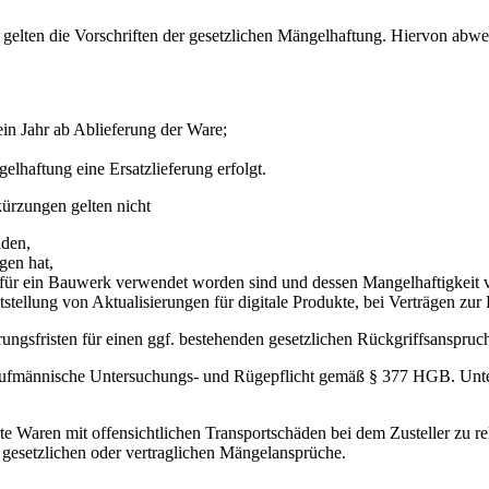
 gelten die Vorschriften der gesetzlichen Mängelhaftung. Hiervon abwe
ein Jahr ab Ablieferung der Ware;
lhaftung eine Ersatzlieferung erfolgt.
ürzungen gelten nicht
nden,
gen hat,
 für ein Bauwerk verwendet worden sind und dessen Mangelhaftigkeit v
itstellung von Aktualisierungen für digitale Produkte, bei Verträgen zu
rungsfristen für einen ggf. bestehenden gesetzlichen Rückgriffsanspruc
aufmännische Untersuchungs- und Rügepflicht gemäß § 377 HGB. Unterlä
rte Waren mit offensichtlichen Transportschäden bei dem Zusteller zu 
 gesetzlichen oder vertraglichen Mängelansprüche.