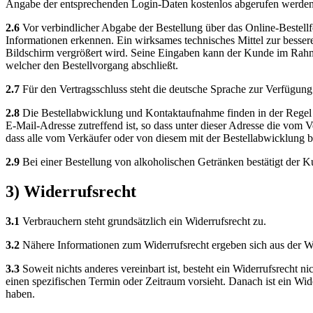
Angabe der entsprechenden Login-Daten kostenlos abgerufen werden
2.6
Vor verbindlicher Abgabe der Bestellung über das Online-Bestell
Informationen erkennen. Ein wirksames technisches Mittel zur besse
Bildschirm vergrößert wird. Seine Eingaben kann der Kunde im Rahmen
welcher den Bestellvorgang abschließt.
2.7
Für den Vertragsschluss steht die deutsche Sprache zur Verfügung
2.8
Die Bestellabwicklung und Kontaktaufnahme finden in der Regel p
E-Mail-Adresse zutreffend ist, so dass unter dieser Adresse die vo
dass alle vom Verkäufer oder von diesem mit der Bestellabwicklung b
2.9
Bei einer Bestellung von alkoholischen Getränken bestätigt der Kun
3) Widerrufsrecht
3.1
Verbrauchern steht grundsätzlich ein Widerrufsrecht zu.
3.2
Nähere Informationen zum Widerrufsrecht ergeben sich aus der Wi
3.3
Soweit nichts anderes vereinbart ist, besteht ein Widerrufsrecht 
einen spezifischen Termin oder Zeitraum vorsieht. Danach ist ein Wi
haben.