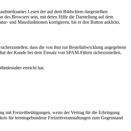
 aufmerksames Lesen der auf dem Bildschirm dargestellten
 des Browsers sein, mit deren Hilfe die Darstellung auf dem
tur- und Mausfunktionen korrigieren, bis er den Button anklickt,
sicherzustellen, dass die von ihm zur Bestellabwicklung angegebene
 hat der Kunde bei dem Einsatz von SPAM-Filtern sicherzustellen,
ndestalter erreicht hat.
ng mit Freizeitbetätigungen, wenn der Vertrag für die Erbringung
ickets für termingebundene Freizeitveranstaltungen zum Gegenstand