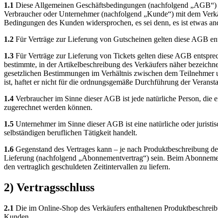
1.1
Diese Allgemeinen Geschäftsbedingungen (nachfolgend „AGB“) de
Verbraucher oder Unternehmer (nachfolgend „Kunde“) mit dem Verkäuf
Bedingungen des Kunden widersprochen, es sei denn, es ist etwas and
1.2
Für Verträge zur Lieferung von Gutscheinen gelten diese AGB ents
1.3
Für Verträge zur Lieferung von Tickets gelten diese AGB entsprec
bestimmte, in der Artikelbeschreibung des Verkäufers näher bezeichne
gesetzlichen Bestimmungen im Verhältnis zwischen dem Teilnehmer un
ist, haftet er nicht für die ordnungsgemäße Durchführung der Veranstalt
1.4
Verbraucher im Sinne dieser AGB ist jede natürliche Person, die 
zugerechnet werden können.
1.5
Unternehmer im Sinne dieser AGB ist eine natürliche oder juristis
selbständigen beruflichen Tätigkeit handelt.
1.6
Gegenstand des Vertrages kann – je nach Produktbeschreibung de
Lieferung (nachfolgend „Abonnementvertrag“) sein. Beim Abonnementve
den vertraglich geschuldeten Zeitintervallen zu liefern.
2) Vertragsschluss
2.1
Die im Online-Shop des Verkäufers enthaltenen Produktbeschreibu
Kunden.