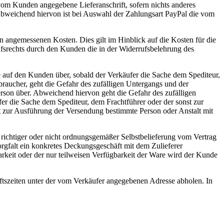
vom Kunden angegebene Lieferanschrift, sofern nichts anderes
. Abweichend hiervon ist bei Auswahl der Zahlungsart PayPal die vom
n angemessenen Kosten. Dies gilt im Hinblick auf die Kosten für die
fsrechts durch den Kunden die in der Widerrufsbelehrung des
 auf den Kunden über, sobald der Verkäufer die Sache dem Spediteur,
braucher, geht die Gefahr des zufälligen Untergangs und der
rson über. Abweichend hiervon geht die Gefahr des zufälligen
er die Sache dem Spediteur, dem Frachtführer oder der sonst zur
t zur Ausführung der Versendung bestimmte Person oder Anstalt mit
t richtiger oder nicht ordnungsgemäßer Selbstbelieferung vom Vertrag
Sorgfalt ein konkretes Deckungsgeschäft mit dem Zulieferer
rkeit oder der nur teilweisen Verfügbarkeit der Ware wird der Kunde
ftszeiten unter der vom Verkäufer angegebenen Adresse abholen. In