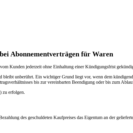
 bei Abonnementverträgen für Waren
vom Kunden jederzeit ohne Einhaltung einer Kündigungsfrist gekündi
leibt unberührt. Ein wichtiger Grund liegt vor, wenn dem kündigenden
rtragsverhältnisses bis zur vereinbarten Beendigung oder bis zum Abla
 zu erfolgen.
gen Bezahlung des geschuldeten Kaufpreises das Eigentum an der geliefert