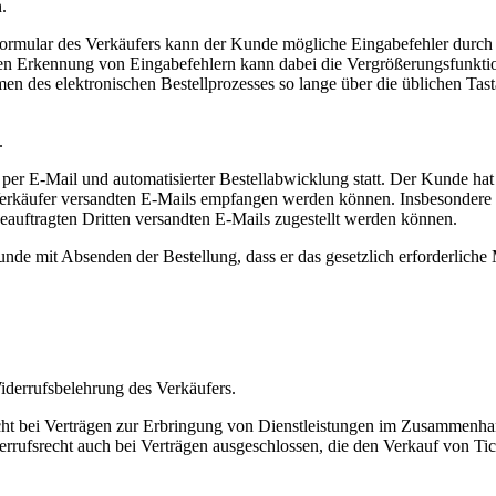
.
formular des Verkäufers kann der Kunde mögliche Eingabefehler durch
ren Erkennung von Eingabefehlern kann dabei die Vergrößerungsfunktion
 des elektronischen Bestellprozesses so lange über die üblichen Tasta
.
er E-Mail und automatisierter Bestellabwicklung statt. Der Kunde hat 
m Verkäufer versandten E-Mails empfangen werden können. Insbesondere
eauftragten Dritten versandten E-Mails zugestellt werden können.
de mit Absenden der Bestellung, dass er das gesetzlich erforderliche Mi
derrufsbelehrung des Verkäufers.
nicht bei Verträgen zur Erbringung von Dienstleistungen im Zusammenha
derrufsrecht auch bei Verträgen ausgeschlossen, die den Verkauf von T