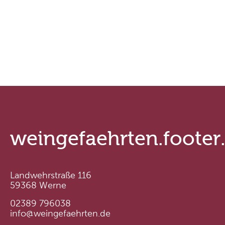
weingefaehrten.footer
Landwehrstraße 116
59368 Werne
02389 796038
info@weingefaehrten.de