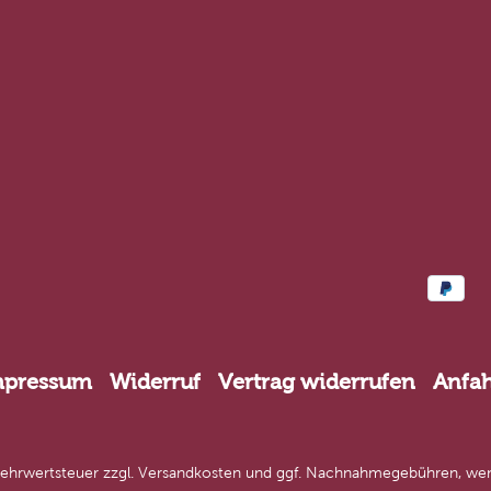
mpressum
Widerruf
Vertrag widerrufen
Anfah
 Mehrwertsteuer zzgl.
Versandkosten
und ggf. Nachnahmegebühren, wen