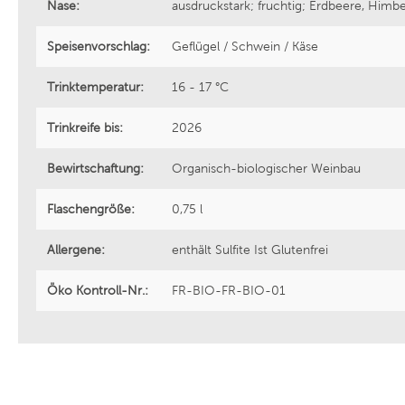
Nase:
ausdruckstark; fruchtig; Erdbeere, Himb
Speisenvorschlag:
Geflügel / Schwein / Käse
Trinktemperatur:
16 - 17 °C
Trinkreife bis:
2026
Bewirtschaftung:
Organisch-biologischer Weinbau
Flaschengröße:
0,75 l
Allergene:
enthält Sulfite Ist Glutenfrei
Öko Kontroll-Nr.:
FR-BIO-FR-BIO-01