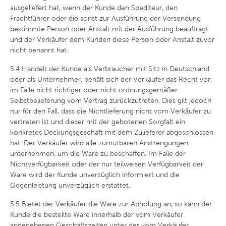
ausgeliefert hat, wenn der Kunde den Spediteur, den
Frachtführer oder die sonst zur Ausführung der Versendung
bestimmte Person oder Anstalt mit der Ausführung beauftragt
und der Verkäufer dem Kunden diese Person oder Anstalt zuvor
nicht benannt hat.
5.4
Handelt der Kunde als Verbraucher mit Sitz in Deutschland
oder als Unternehmer, behält sich der Verkäufer das Recht vor,
im Falle nicht richtiger oder nicht ordnungsgemäßer
Selbstbelieferung vom Vertrag zurückzutreten. Dies gilt jedoch
nur für den Fall, dass die Nichtlieferung nicht vom Verkäufer zu
vertreten ist und dieser mit der gebotenen Sorgfalt ein
konkretes Deckungsgeschäft mit dem Zulieferer abgeschlossen
hat. Der Verkäufer wird alle zumutbaren Anstrengungen
unternehmen, um die Ware zu beschaffen. Im Falle der
Nichtverfügbarkeit oder der nur teilweisen Verfügbarkeit der
Ware wird der Kunde unverzüglich informiert und die
Gegenleistung unverzüglich erstattet.
5.5
Bietet der Verkäufer die Ware zur Abholung an, so kann der
Kunde die bestellte Ware innerhalb der vom Verkäufer
angegebenen Geschäftszeiten unter der vom Verkäufer