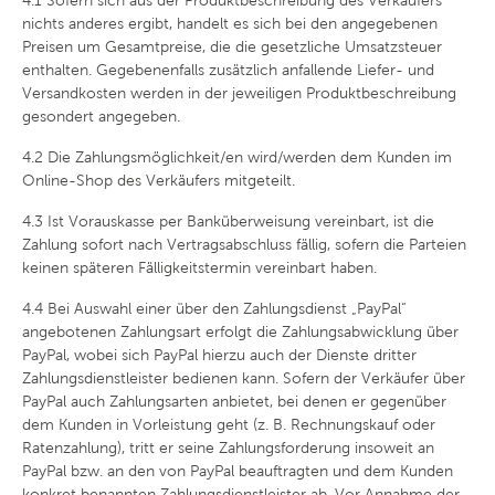
4.1
Sofern sich aus der Produktbeschreibung des Verkäufers
nichts anderes ergibt, handelt es sich bei den angegebenen
Preisen um Gesamtpreise, die die gesetzliche Umsatzsteuer
enthalten. Gegebenenfalls zusätzlich anfallende Liefer- und
Versandkosten werden in der jeweiligen Produktbeschreibung
gesondert angegeben.
4.2
Die Zahlungsmöglichkeit/en wird/werden dem Kunden im
Online-Shop des Verkäufers mitgeteilt.
4.3
Ist Vorauskasse per Banküberweisung vereinbart, ist die
Zahlung sofort nach Vertragsabschluss fällig, sofern die Parteien
keinen späteren Fälligkeitstermin vereinbart haben.
4.4
Bei Auswahl einer über den Zahlungsdienst „PayPal“
angebotenen Zahlungsart erfolgt die Zahlungsabwicklung über
PayPal, wobei sich PayPal hierzu auch der Dienste dritter
Zahlungsdienstleister bedienen kann. Sofern der Verkäufer über
PayPal auch Zahlungsarten anbietet, bei denen er gegenüber
dem Kunden in Vorleistung geht (z. B. Rechnungskauf oder
Ratenzahlung), tritt er seine Zahlungsforderung insoweit an
PayPal bzw. an den von PayPal beauftragten und dem Kunden
konkret benannten Zahlungsdienstleister ab. Vor Annahme der