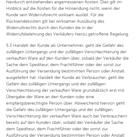
hierdurch entstehenden angemessenen Kosten. Dies gilt im
Hinblick auf die Kosten für die Hinsendung nicht, wenn der
Kunde sein Widerrufsrecht wirksam ausübt. Für die
Rücksendekosten gilt bei wirksamer Ausübung des
Widerrufsrechts durch den Kunden die in der
Widerrufsbelehrung des Verkäufers hierzu getroffene Regelung.
5.3
Handelt der Kunde als Unternehmer, geht die Gefahr des
zufälligen Untergangs und der zufälligen Verschlechterung der
verkauften Ware auf den Kunden über, sobald der Verkäufer die
Sache dem Spediteur, dem Frachtführer oder der sonst zur
Ausführung der Versendung bestimmten Person oder Anstalt
ausgeliefert hat. Handelt der Kunde als Verbraucher, geht die
Gefahr des zufälligen Untergangs und der zufälligen
Verschlechterung der verkauften Ware grundsätzlich erst mit
Übergabe der Ware an den Kunden oder eine
empfangsberechtigte Person über. Abweichend hiervon geht
die Gefahr des zufälligen Untergangs und der zufälligen
Verschlechterung der verkauften Ware auch bei Verbrauchern
bereits auf den Kunden über, sobald der Verkäufer die Sache
dem Spediteur, dem Frachtführer oder der sonst zur
Ausführung der Versendung bestimmten Person oder Anstalt