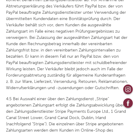
Abtretungserklärung des Verkäufers führt PayPal bzw. der von
PayPal beauftragte Zahlungsdienstleister unter Verwendung der
übermittelten Kundendaten eine Bonitätsprüfung durch. Der
Verkäufer behält sich vor, dem Kunden die ausgewählte
Zahlungsart im Falle eines negativen Prüfungsergebnisses zu
verweigern. Bei Zulassung der ausgewählten Zahlungsart hat der
Kunde den Rechnungsbetrag innerhalb der vereinbarten
Zahlungsfrist bzw. in den vereinbarten Zahlungsintervallen zu
bezahlen. Er kann in diesem Fall nur an PayPal bzw. den von
PayPal beauftragten Zahlungsdienstleister mit schuldbefreiender
Wirkung leisten. Der Verkäufer bleibt jedoch auch im Falle der
Forderungsabtretung zuständig für allgemeine Kundenanfragen
z. B. zur Ware, Lieferzeit, Versendung, Retouren, Reklamationen,
Widerrufserklärungen und -zusendungen oder Gutschriften.
4.5
Bei Auswahl einer über den Zahlungsdienst „Stripe“
angebotenen Zahlungsart erfolgt die Zahlungsabwicklung über
den Zahlungsdienstleister Stripe Payments Europe Ltd., 1 Grand
Canal Street Lower, Grand Canal Dock, Dublin, Irland
(nachfolgend "Stripe"). Die einzelnen über Stripe angebotenen
Zahlungsarten werden dem Kunden im Online-Shop des