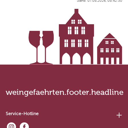
Stand: 07.08.2026, 08:42:30
weingefaehrten.footer.headline
Service-Hotline