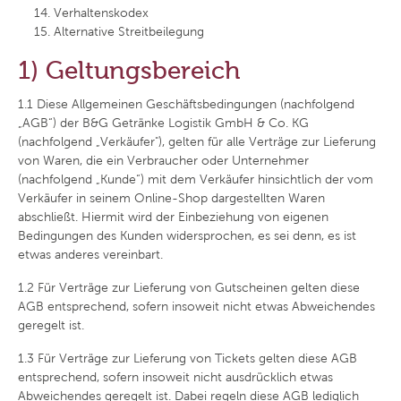
Verhaltenskodex
Alternative Streitbeilegung
1) Geltungsbereich
1.1
Diese Allgemeinen Geschäftsbedingungen (nachfolgend
„AGB“) der B&G Getränke Logistik GmbH & Co. KG
(nachfolgend „Verkäufer"), gelten für alle Verträge zur Lieferung
von Waren, die ein Verbraucher oder Unternehmer
(nachfolgend „Kunde“) mit dem Verkäufer hinsichtlich der vom
Verkäufer in seinem Online-Shop dargestellten Waren
abschließt. Hiermit wird der Einbeziehung von eigenen
Bedingungen des Kunden widersprochen, es sei denn, es ist
etwas anderes vereinbart.
1.2
Für Verträge zur Lieferung von Gutscheinen gelten diese
AGB entsprechend, sofern insoweit nicht etwas Abweichendes
geregelt ist.
1.3
Für Verträge zur Lieferung von Tickets gelten diese AGB
entsprechend, sofern insoweit nicht ausdrücklich etwas
Abweichendes geregelt ist. Dabei regeln diese AGB lediglich