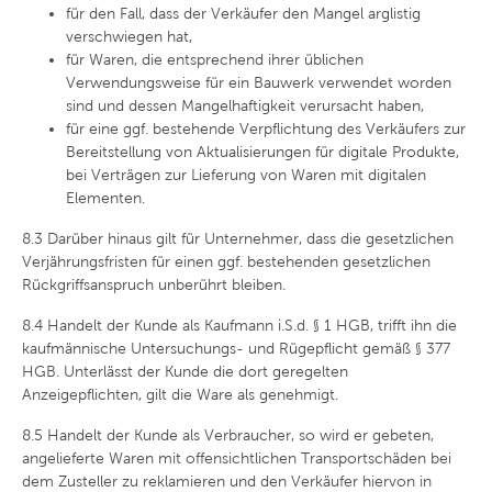
für den Fall, dass der Verkäufer den Mangel arglistig
verschwiegen hat,
für Waren, die entsprechend ihrer üblichen
Verwendungsweise für ein Bauwerk verwendet worden
sind und dessen Mangelhaftigkeit verursacht haben,
für eine ggf. bestehende Verpflichtung des Verkäufers zur
Bereitstellung von Aktualisierungen für digitale Produkte,
bei Verträgen zur Lieferung von Waren mit digitalen
Elementen.
8.3
Darüber hinaus gilt für Unternehmer, dass die gesetzlichen
Verjährungsfristen für einen ggf. bestehenden gesetzlichen
Rückgriffsanspruch unberührt bleiben.
8.4
Handelt der Kunde als Kaufmann i.S.d. § 1 HGB, trifft ihn die
kaufmännische Untersuchungs- und Rügepflicht gemäß § 377
HGB. Unterlässt der Kunde die dort geregelten
Anzeigepflichten, gilt die Ware als genehmigt.
8.5
Handelt der Kunde als Verbraucher, so wird er gebeten,
angelieferte Waren mit offensichtlichen Transportschäden bei
dem Zusteller zu reklamieren und den Verkäufer hiervon in