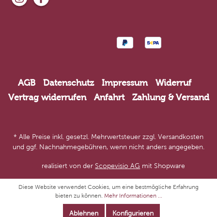
AGB
Datenschutz
Impressum
Widerruf
Vertrag widerrufen
Anfahrt
Zahlung & Versand
* Alle Preise inkl. gesetzl. Mehrwertsteuer zzgl.
Versandkosten
und ggf. Nachnahmegebühren, wenn nicht anders angegeben.
realisiert von der
Scopevisio AG
mit Shopware
Diese Website verwendet Cookies, um eine bestmögliche Erfahrung
bieten zu können.
Mehr Informationen ...
Ablehnen
Konfigurieren