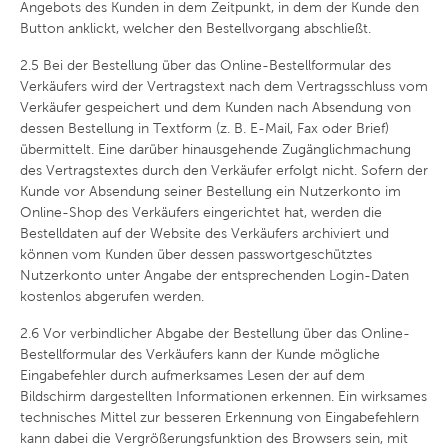
Angebots des Kunden in dem Zeitpunkt, in dem der Kunde den
Button anklickt, welcher den Bestellvorgang abschließt.
2.5
Bei der Bestellung über das Online-Bestellformular des
Verkäufers wird der Vertragstext nach dem Vertragsschluss vom
Verkäufer gespeichert und dem Kunden nach Absendung von
dessen Bestellung in Textform (z. B. E-Mail, Fax oder Brief)
übermittelt. Eine darüber hinausgehende Zugänglichmachung
des Vertragstextes durch den Verkäufer erfolgt nicht. Sofern der
Kunde vor Absendung seiner Bestellung ein Nutzerkonto im
Online-Shop des Verkäufers eingerichtet hat, werden die
Bestelldaten auf der Website des Verkäufers archiviert und
können vom Kunden über dessen passwortgeschütztes
Nutzerkonto unter Angabe der entsprechenden Login-Daten
kostenlos abgerufen werden.
2.6
Vor verbindlicher Abgabe der Bestellung über das Online-
Bestellformular des Verkäufers kann der Kunde mögliche
Eingabefehler durch aufmerksames Lesen der auf dem
Bildschirm dargestellten Informationen erkennen. Ein wirksames
technisches Mittel zur besseren Erkennung von Eingabefehlern
kann dabei die Vergrößerungsfunktion des Browsers sein, mit