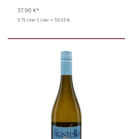
37,90 €*
0.75 Liter
1 Liter = 50,53 €,
weingefaehrten.price.taxNotice