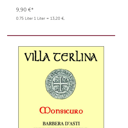
9,90 €*
0.75 Liter
1 Liter = 13,20 €,
weingefaehrten.price.taxNotice