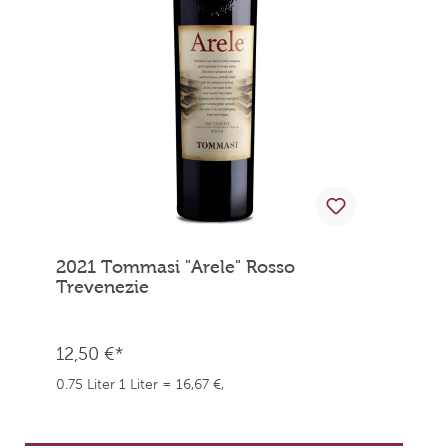
2021 Tommasi "Arele" Rosso
Trevenezie
12,50 €*
0.75 Liter
1 Liter = 16,67 €,
weingefaehrten.price.taxNotice