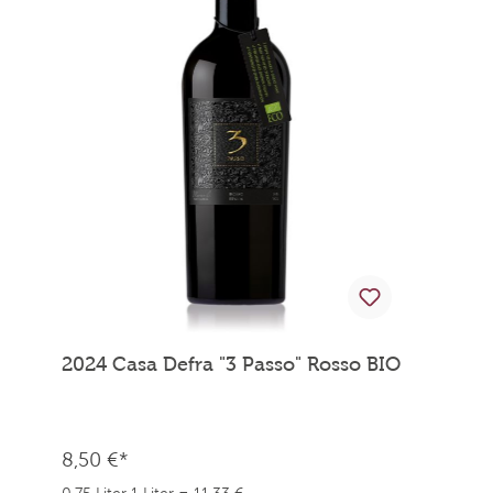
2024 Casa Defra "3 Passo" Rosso BIO
8,50 €*