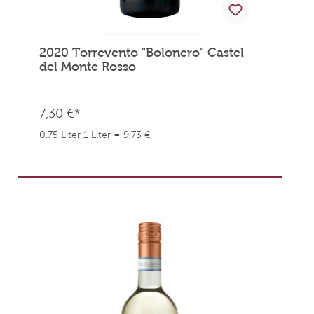
2020 Torrevento "Bolonero" Castel
del Monte Rosso
7,30 €*
0.75 Liter
1 Liter = 9,73 €,
weingefaehrten.price.taxNotice