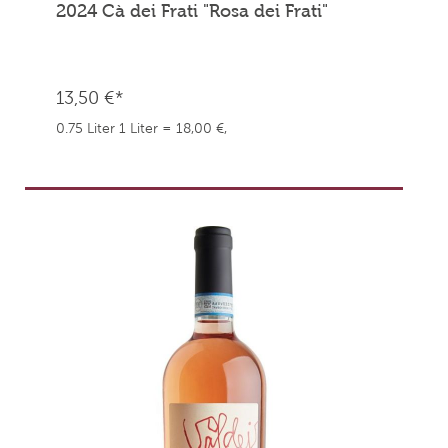
2024 Cà dei Frati "Rosa dei Frati"
13,50 €*
0.75 Liter
1 Liter = 18,00 €,
weingefaehrten.price.taxNotice