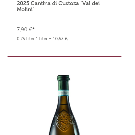
2025 Cantina di Custoza "Val dei
Molini"
7,90 €*
0.75 Liter
1 Liter = 10,53 €,
weingefaehrten.price.taxNotice