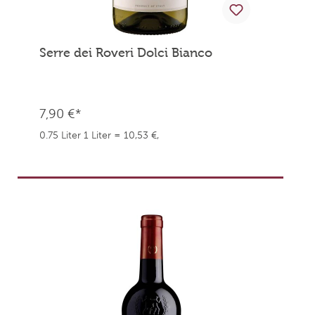
Serre dei Roveri Dolci Bianco
7,90 €*
0.75 Liter
1 Liter = 10,53 €,
weingefaehrten.price.taxNotice