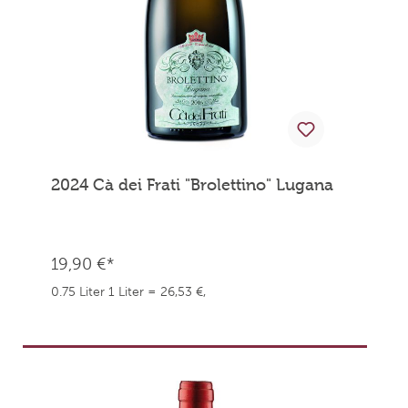
2024 Cà dei Frati "Brolettino" Lugana
19,90 €*
0.75 Liter
1 Liter = 26,53 €,
weingefaehrten.price.taxNotice