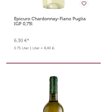
Epicuro Chardonnay-Fiano Puglia
IGP 0,75l
6,30 €*
0.75 Liter
1 Liter = 8,40 €,
weingefaehrten.price.taxNotice