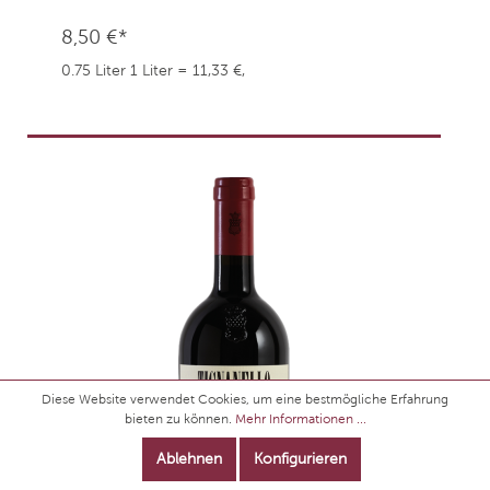
8,50 €*
0.75 Liter
1 Liter = 11,33 €,
weingefaehrten.price.taxNotice
Diese Website verwendet Cookies, um eine bestmögliche Erfahrung
bieten zu können.
Mehr Informationen ...
Ablehnen
Konfigurieren