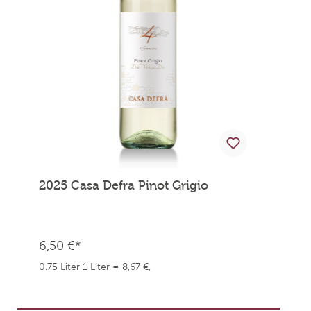
2025 Casa Defra Pinot Grigio
6,50 €*
0.75 Liter
1 Liter = 8,67 €,
weingefaehrten.price.taxNotice