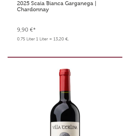
2025 Scaia Bianca Garganega |
Chardonnay
9,90 €*
0.75 Liter
1 Liter = 13,20 €,
weingefaehrten.price.taxNotice