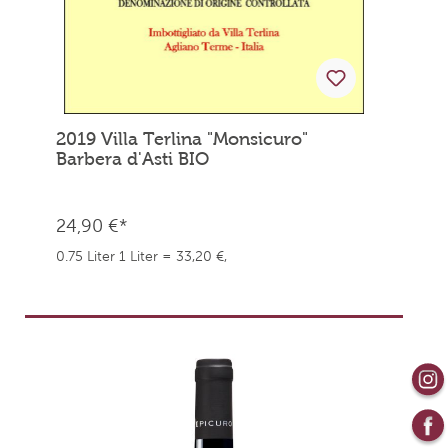
2019 Villa Terlina "Monsicuro"
Barbera d'Asti BIO
24,90 €*
0.75 Liter
1 Liter = 33,20 €,
weingefaehrten.price.taxNotice