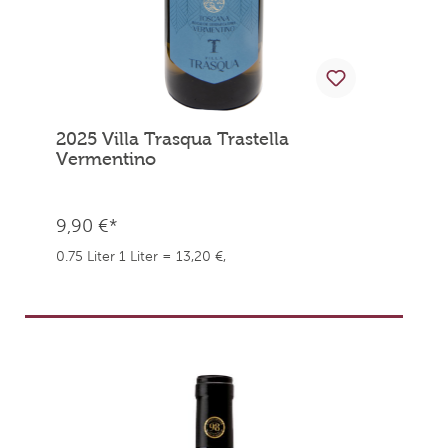
2025 Villa Trasqua Trastella
Vermentino
9,90 €*
0.75 Liter
1 Liter = 13,20 €,
weingefaehrten.price.taxNotice