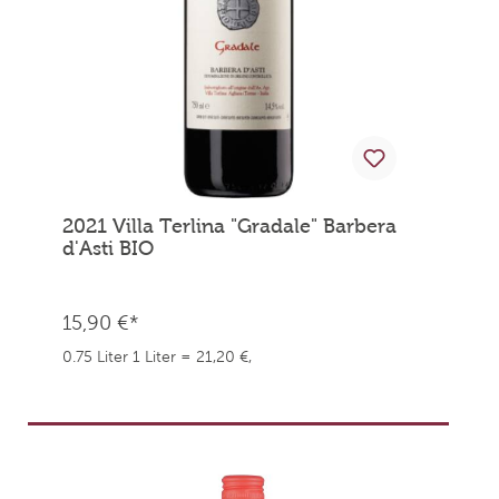
2021 Villa Terlina "Gradale" Barbera
d'Asti BIO
15,90 €*
0.75 Liter
1 Liter = 21,20 €,
weingefaehrten.price.taxNotice