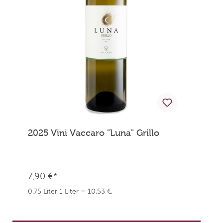
2025 Vini Vaccaro "Luna" Grillo
7,90 €*
0.75 Liter
1 Liter = 10,53 €,
weingefaehrten.price.taxNotice