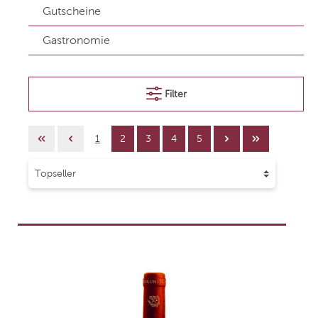
Gutscheine
Gastronomie
Filter
1
2
3
4
5