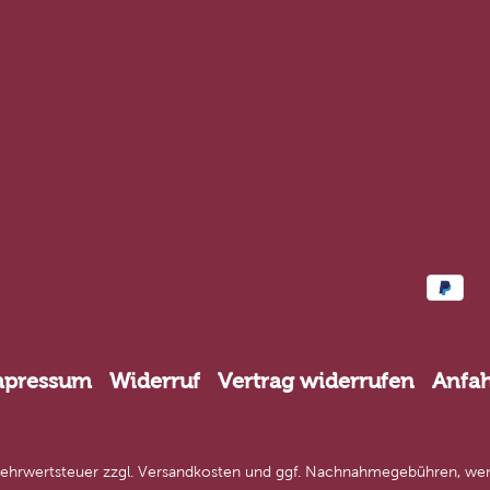
mpressum
Widerruf
Vertrag widerrufen
Anfah
 Mehrwertsteuer zzgl.
Versandkosten
und ggf. Nachnahmegebühren, wen