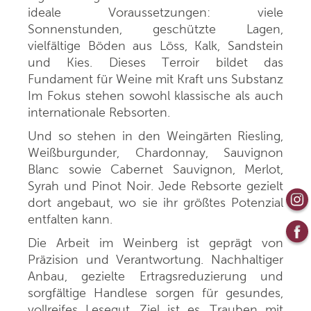
ideale Voraussetzungen: viele
Sonnenstunden, geschützte Lagen,
vielfältige Böden aus Löss, Kalk, Sandstein
und Kies. Dieses Terroir bildet das
Fundament für Weine mit Kraft uns Substanz
Im Fokus stehen sowohl klassische als auch
internationale Rebsorten.
Und so stehen in den Weingärten Riesling,
Weißburgunder, Chardonnay, Sauvignon
Blanc sowie Cabernet Sauvignon, Merlot,
Syrah und Pinot Noir. Jede Rebsorte gezielt
dort angebaut, wo sie ihr größtes Potenzial
entfalten kann.
Die Arbeit im Weinberg ist geprägt von
Präzision und Verantwortung. Nachhaltiger
Anbau, gezielte Ertragsreduzierung und
sorgfältige Handlese sorgen für gesundes,
vollreifes Lesegut. Ziel ist es, Trauben mit