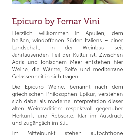
Epicuro by Femar Vini
Herzlich willkommen in Apulien, dem
heißen, windoffenen Süden Italiens – einer
Landschaft, in der Weinbau seit
Jahrtausenden Teil der Kultur ist. Zwischen
Adria und Ionischem Meer entstehen hier
Weine, die Wärme, Reife und mediterrane
Gelassenheit in sich tragen.
Die Epicuro Weine, benannt nach dem
griechischen Philosophen Epikur, verstehen
sich dabei als moderne Interpretation dieser
alten Weintradition: respektvoll gegenüber
Herkunft und Rebsorte, klar im Ausdruck
und zugänglich im Stil.
Im Mittelpunkt stehen autochthone