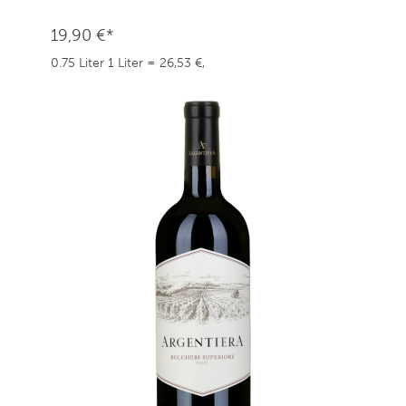
19,90 €*
0.75 Liter
1 Liter = 26,53 €,
weingefaehrten.price.taxNotice