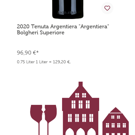
2020 Tenuta Argentiera "Argentiera"
Bolgheri Superiore
96,90 €*
0.75 Liter
1 Liter = 129,20 €,
weingefaehrten.price.taxNotice