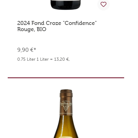
2024 Fond Croze "Confidence"
Rouge, BIO
9,90 €*
0.75 Liter
1 Liter = 13,20 €,
weingefaehrten.price.taxNotice