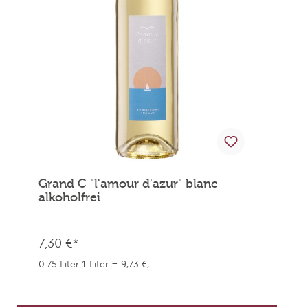
Grand C "l'amour d'azur" blanc
alkoholfrei
7,30 €*
0.75 Liter
1 Liter = 9,73 €,
weingefaehrten.price.taxNotice