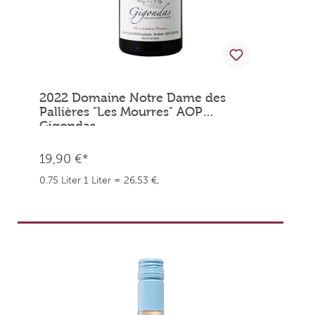
2022 Domaine Notre Dame des
Pallières "Les Mourres" AOP
Gigondas
19,90 €*
0.75 Liter
1 Liter = 26,53 €,
weingefaehrten.price.taxNotice