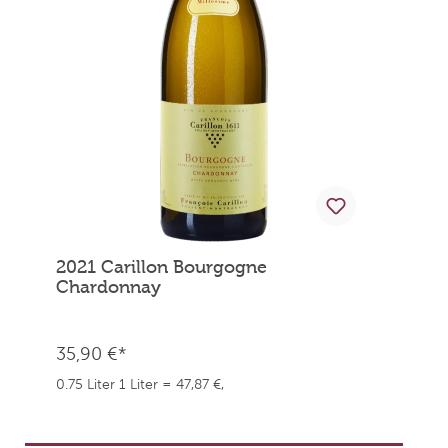
2021 Carillon Bourgogne
Chardonnay
35,90 €*
0.75 Liter
1 Liter = 47,87 €,
weingefaehrten.price.taxNotice