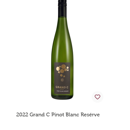
2022 Grand C Pinot Blanc Resérve