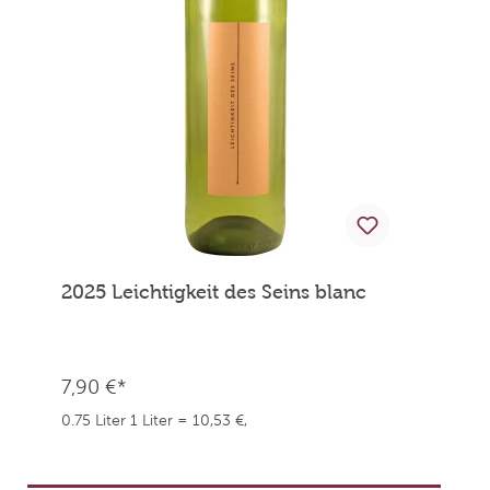
2025 Leichtigkeit des Seins blanc
7,90 €*
0.75 Liter
1 Liter = 10,53 €,
weingefaehrten.price.taxNotice