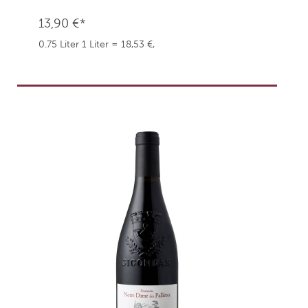
13,90 €*
0.75 Liter
1 Liter = 18,53 €,
weingefaehrten.price.taxNotice