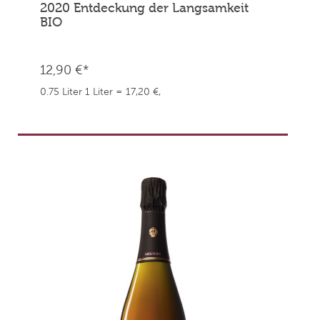
2020 Entdeckung der Langsamkeit
BIO
12,90 €*
0.75 Liter
1 Liter = 17,20 €,
weingefaehrten.price.taxNotice