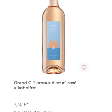
Grand C "l'amour d'azur" rosé
alkoholfrei
7,30 €*