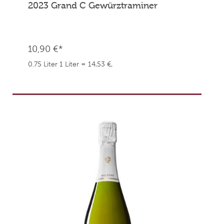
2023 Grand C Gewürztraminer
10,90 €*
0.75 Liter
1 Liter = 14,53 €,
weingefaehrten.price.taxNotice