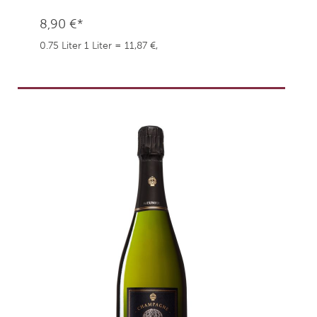
8,90 €*
0.75 Liter
1 Liter = 11,87 €,
weingefaehrten.price.taxNotice