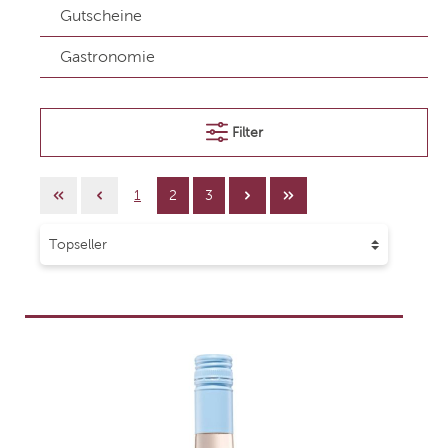
Gutscheine
Gastronomie
Filter
1
2
3