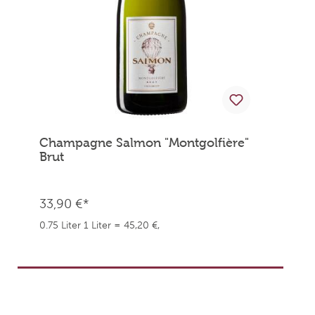
Champagne Salmon "Montgolfière"
Brut
33,90 €*
0.75 Liter
1 Liter = 45,20 €,
weingefaehrten.price.taxNotice