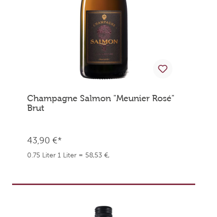
Champagne Salmon "Meunier Rosé"
Brut
43,90 €*
0.75 Liter
1 Liter = 58,53 €,
weingefaehrten.price.taxNotice