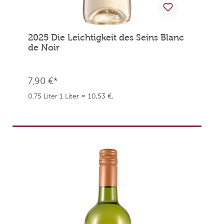
2025 Die Leichtigkeit des Seins Blanc
de Noir
7,90 €*
0.75 Liter
1 Liter = 10,53 €,
weingefaehrten.price.taxNotice