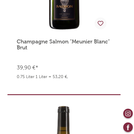
Champagne Salmon "Meunier Blanc"
Brut
39,90 €*
0.75 Liter
1 Liter = 53,20 €,
weingefaehrten.price.taxNotice