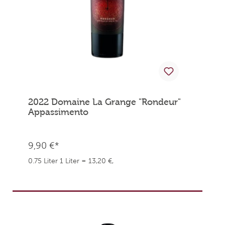
2022 Domaine La Grange "Rondeur"
Appassimento
9,90 €*
0.75 Liter
1 Liter = 13,20 €,
weingefaehrten.price.taxNotice