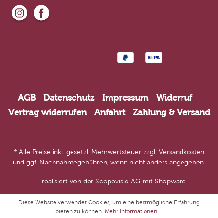
AGB
Datenschutz
Impressum
Widerruf
Vertrag widerrufen
Anfahrt
Zahlung & Versand
* Alle Preise inkl. gesetzl. Mehrwertsteuer zzgl.
Versandkosten
und ggf. Nachnahmegebühren, wenn nicht anders angegeben.
realisiert von der
Scopevisio AG
mit Shopware
Diese Website verwendet Cookies, um eine bestmögliche Erfahrung
bieten zu können.
Mehr Informationen ...