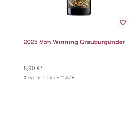
2025 Von Winning Grauburgunder
8,90 €*
0.75 Liter
1 Liter = 11,87 €,
weingefaehrten.price.taxNotice