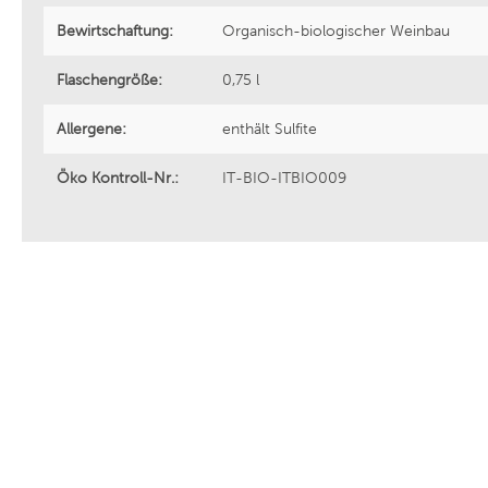
Bewirtschaftung:
Organisch-biologischer Weinbau
Flaschengröße:
0,75 l
Allergene:
enthält Sulfite
Öko Kontroll-Nr.:
IT-BIO-ITBIO009