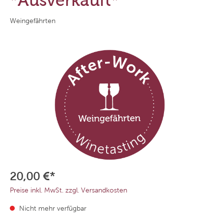
*Ausverkauft*
Weingefährten
20,00 €*
Preise inkl. MwSt. zzgl. Versandkosten
Nicht mehr verfügbar