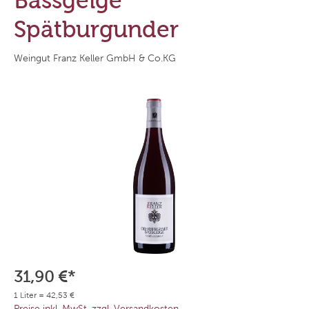
Bassgeige"
Spätburgunder
Weingut Franz Keller GmbH & Co.KG
31,90 €*
1 Liter = 42,53 €
Preise inkl. MwSt. zzgl. Versandkosten