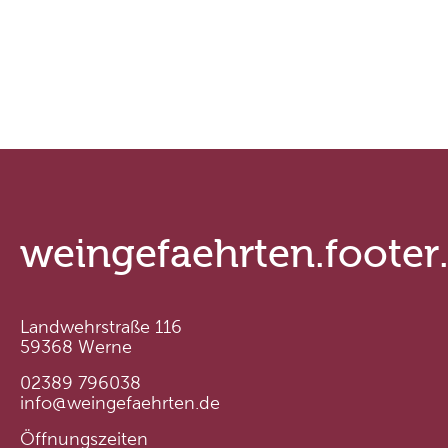
weingefaehrten.footer
Landwehrstraße 116
59368 Werne
02389 796038
info@weingefaehrten.de
Öffnungszeiten