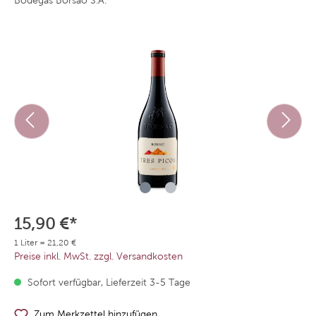
Bodegas Borsao S.A.
15,90 €*
1 Liter = 21,20 €
Preise inkl. MwSt. zzgl. Versandkosten
Sofort verfügbar, Lieferzeit 3-5 Tage
Zum Merkzettel hinzufügen