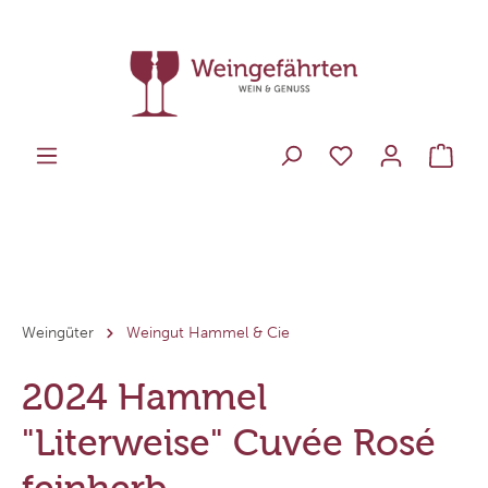
Weingüter
Weingut Hammel & Cie
2024 Hammel
"Literweise" Cuvée Rosé