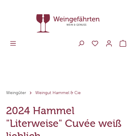
Weingüter
Weingut Hammel & Cie
2024 Hammel
"Literweise" Cuvée weiß