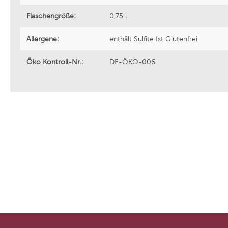
Flaschengröße:
0,75 l
Allergene:
enthält Sulfite Ist Glutenfrei
Öko Kontroll-Nr.:
DE-ÖKO-006