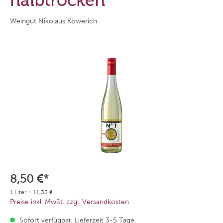
halbtrocken
Weingut Nikolaus Köwerich
8,50 €*
1 Liter = 11,33 €
Preise inkl. MwSt. zzgl. Versandkosten
Sofort verfügbar, Lieferzeit 3-5 Tage