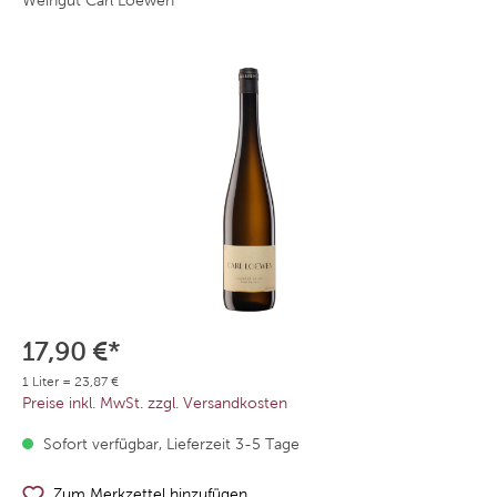
Weingut Carl Loewen
17,90 €*
1 Liter = 23,87 €
Preise inkl. MwSt. zzgl. Versandkosten
Sofort verfügbar, Lieferzeit 3-5 Tage
Zum Merkzettel hinzufügen