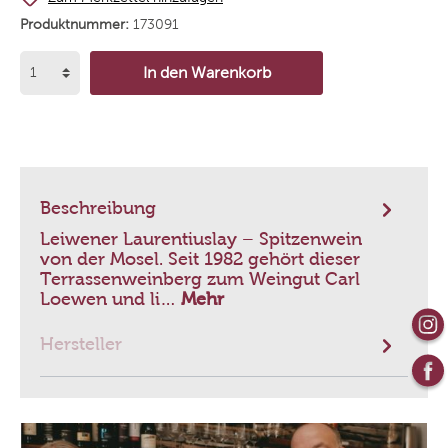
Produktnummer:
173091
In den Warenkorb
Beschreibung
Leiwener Laurentiuslay – Spitzenwein
von der Mosel. Seit 1982 gehört dieser
Terrassenweinberg zum Weingut Carl
Loewen und li…
Mehr
Hersteller