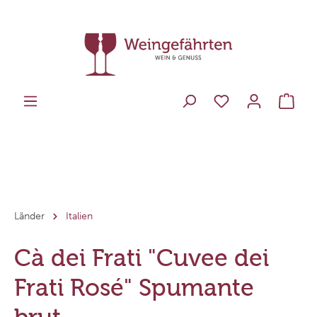
Länder
Italien
Cà dei Frati "Cuvee dei
Frati Rosé" Spumante