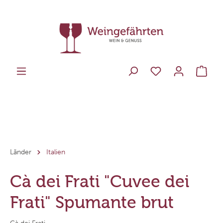
Länder
Italien
Cà dei Frati "Cuvee dei
Frati" Spumante brut