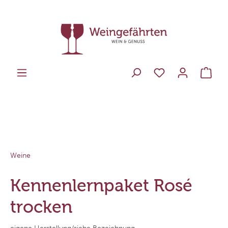
Weine
Kennenlernpaket Rosé
trocken