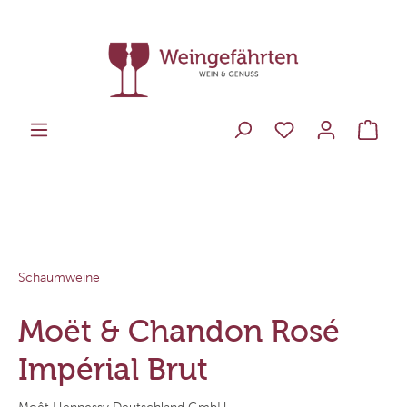
Schaumweine
Moët & Chandon Rosé
Impérial Brut