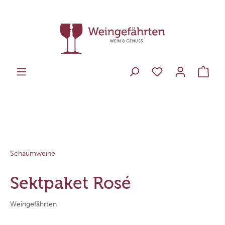
Schaumweine
Sektpaket Rosé
Weingefährten